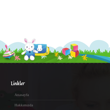
Linkler
Anasayfa
Hakkımızda