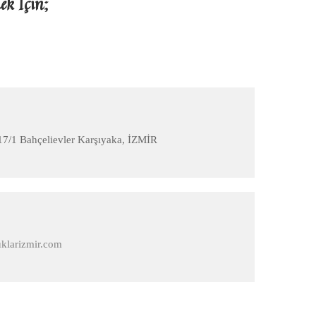
ek İçin;
7/1 Bahçelievler Karşıyaka, İZMİR
klarizmir.com