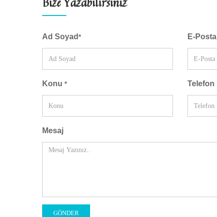
Bize Yazabilirsiniz
Ad Soyad
E-Post
*
Konu
Telefon
*
Mesaj